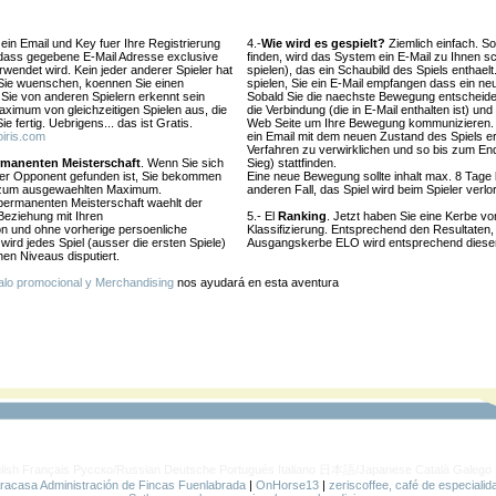
 ein Email und Key fuer Ihre Registrierung
4.-
Wie wird es gespielt?
Ziemlich einfach. S
, dass gegebene E-Mail Adresse exclusive
finden, wird das System ein E-Mail zu Ihnen sc
wendet wird. Kein jeder anderer Spieler hat
spielen), das ein Schaubild des Spiels enthae
 Sie wuenschen, koennen Sie einen
spielen, Sie ein E-Mail empfangen dass ein ne
ie von anderen Spielern erkennt sein
Sobald Sie die naechste Bewegung entscheide
ximum von gleichzeitigen Spielen aus, die
die Verbindung (die in E-Mail enthalten ist) und 
ie fertig. Uebrigens... das ist Gratis.
Web Seite um Ihre Bewegung kommunizieren. 
iris.com
ein Email mit dem neuen Zustand des Spiels e
Verfahren zu verwirklichen und so bis zum End
manenten Meisterschaft
. Wenn Sie sich
Sieg) stattfinden.
ter Opponent gefunden ist, Sie bekommen
Eine neue Bewegung sollte inhalt max. 8 Tage 
is zum ausgewaehlten Maximum.
anderen Fall, das Spiel wird beim Spieler verlo
 permanenten Meisterschaft waehlt der
eziehung mit Ihren
5.- El
Ranking
. Jetzt haben Sie eine Kerbe v
on und ohne vorherige persoenliche
Klassifizierung. Entsprechend den Resultaten, 
ird jedes Spiel (ausser die ersten Spiele)
Ausgangskerbe ELO wird entsprechend diesem
en Niveaus disputiert.
lo promocional y Merchandising
nos ayudará en esta aventura
lish
Français
Русско/Russian
Deutsche
Portugués
Italiano
日本語/Japanese
Català
Galego
racasa Administración de Fincas Fuenlabrada
|
OnHorse13
|
zeriscoffee, café de especialid