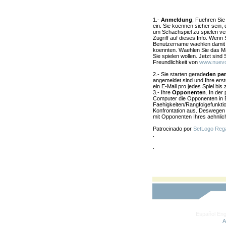
1.-
Anmeldung
, Fuehren Sie
ein. Sie koennen sicher sein
um Schachspiel zu spielen ver
Zugriff auf dieses Info. Wenn
Benutzername waehlen damit S
koennten. Waehlen Sie das Ma
Sie spielen wollen. Jetzt sind S
Freundlichkeit von
www.nuevo
2.- Sie starten gerade
den per
angemeldet sind und Ihre ers
ein E-Mail pro jedes Spiel b
3.- Ihre
Opponenten
. In der
Computer die Opponenten in B
Faehigkeiten/Rangfolgefunkti
Konfrontation aus. Deswegen w
mit Opponenten Ihres aehnlich
Patrocinado por
SetLogo Rega
.
.
Español
Eng
A