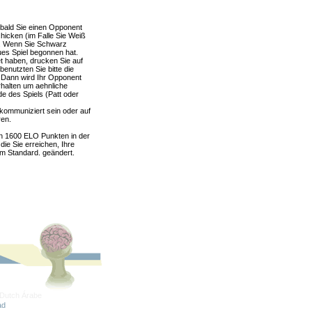
obald Sie einen Opponent
hicken (im Falle Sie Weiß
lt. Wenn Sie Schwarz
ues Spiel begonnen hat.
t haben, drucken Sie auf
benutzten Sie bitte die
Dann wird Ihr Opponent
rhalten um aehnliche
e des Spiels (Patt oder
kommuniziert sein oder auf
ren.
on 1600 ELO Punkten in der
die Sie erreichen, Ihre
 Standard. geändert.
Dutch
Árabe
ad