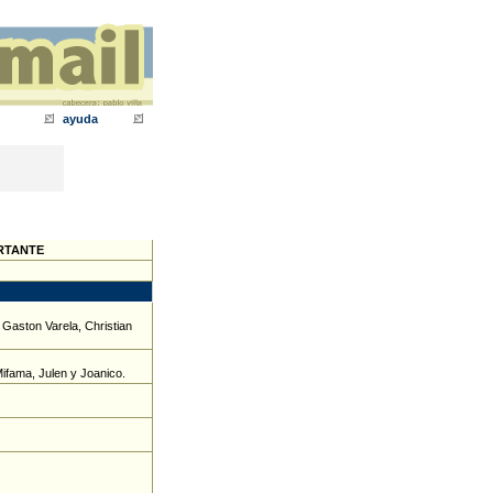
ayuda
ORTANTE
Gaston Varela, Christian
Mifama, Julen y Joanico.