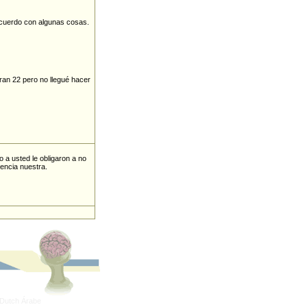
 acuerdo con algunas cosas.
22 pero no llegué hacer
 a usted le obligaron a no
encia nuestra.
Dutch
Árabe